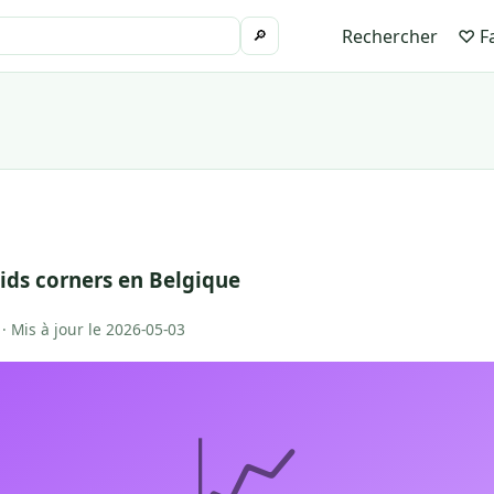
Rechercher
♡ Fa
🔎
ids corners en Belgique
 · Mis à jour le 2026-05-03