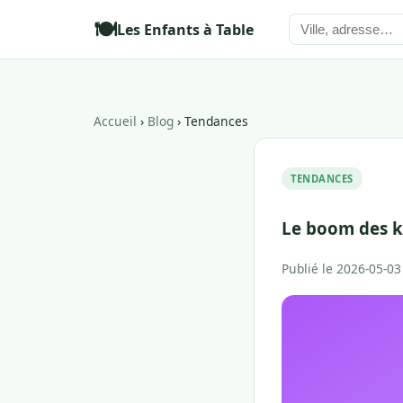
🍽️
Les Enfants à Table
Accueil
›
Blog
› Tendances
TENDANCES
Le boom des k
Publié le 2026-05-03