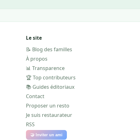
Le site
📝 Blog des familles
À propos
📊 Transparence
🏆 Top contributeurs
📚 Guides éditoriaux
Contact
Proposer un resto
Je suis restaurateur
RSS
🤝 Inviter un ami