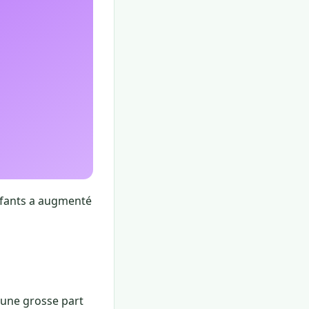
nfants a augmenté
d une grosse part