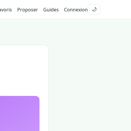
voris
Proposer
Guides
Connexion
🌙