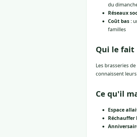
du dimanch
Réseaux so
Coût bas
: u
familles
Qui le fait
Les brasseries de
connaissent leurs 
Ce qu'il 
Espace alla
Réchauffer 
Anniversair