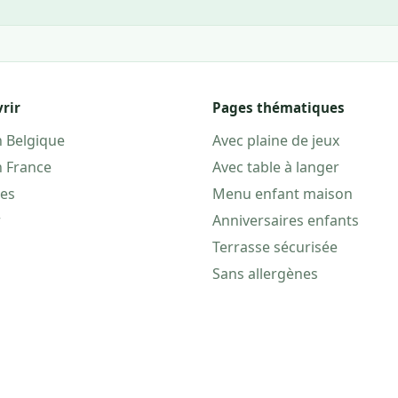
rir
Pages thématiques
n Belgique
Avec plaine de jeux
n France
Avec table à langer
les
Menu enfant maison
r
Anniversaires enfants
Terrasse sécurisée
Sans allergènes