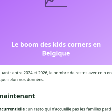
nt : entre 2024 et 2026, le nombre de restos avec coin e
que selon nos données.
maintenant
ncurrentielle
: un resto qui n'accueille pas les familles per