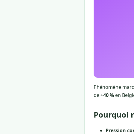
Phénomène marqua
de
+40 %
en Belgi
Pourquoi 
Pression co