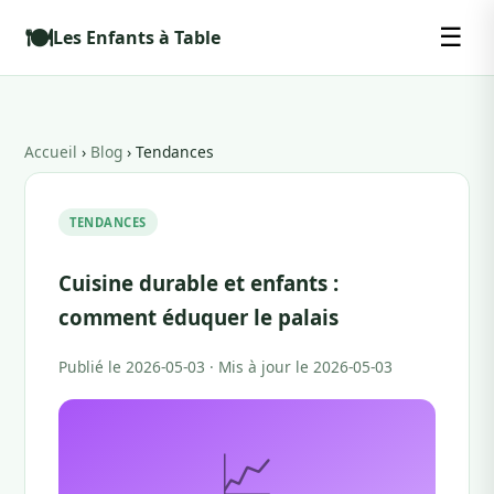
🍽️
☰
Les Enfants à Table
Accueil
›
Blog
› Tendances
TENDANCES
Cuisine durable et enfants :
comment éduquer le palais
Publié le 2026-05-03 · Mis à jour le 2026-05-03