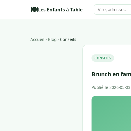
🍽️
Les Enfants à Table
Accueil
›
Blog
› Conseils
CONSEILS
Brunch en fami
Publié le 2026-05-03