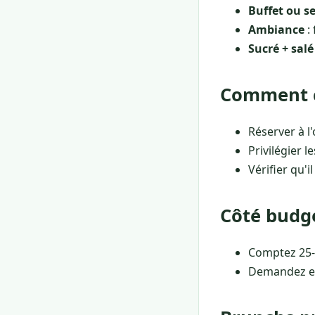
Buffet ou se
Ambiance
:
Sucré + salé
Comment c
Réserver à l
Privilégier 
Vérifier qu'
Côté budg
Comptez 25-
Demandez en 