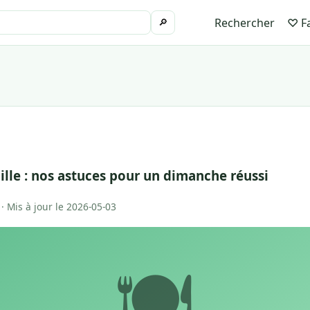
Rechercher
♡ Fa
🔎
lle : nos astuces pour un dimanche réussi
 · Mis à jour le 2026-05-03