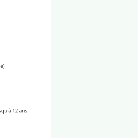
te)
squ'à 12 ans