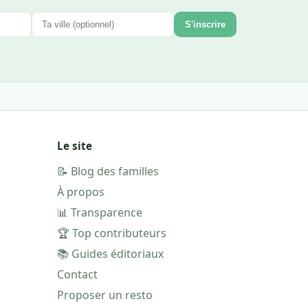
S'inscrire
Le site
📝 Blog des familles
À propos
📊 Transparence
🏆 Top contributeurs
📚 Guides éditoriaux
Contact
Proposer un resto