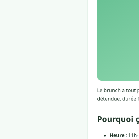
Le brunch a tout 
détendue, durée f
Pourquoi 
Heure
: 11h-