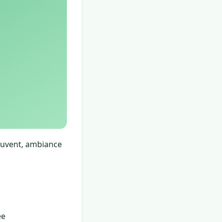
souvent, ambiance
ée