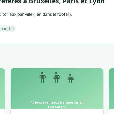
éférés à Bruxelles, Paris et Lyon
toriaux par ville (lien dans le footer).
imanche