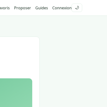
voris
Proposer
Guides
Connexion
🌙