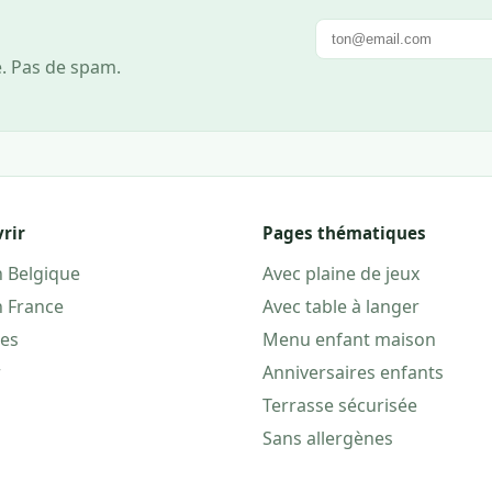
e. Pas de spam.
rir
Pages thématiques
n Belgique
Avec plaine de jeux
n France
Avec table à langer
les
Menu enfant maison
r
Anniversaires enfants
Terrasse sécurisée
Sans allergènes