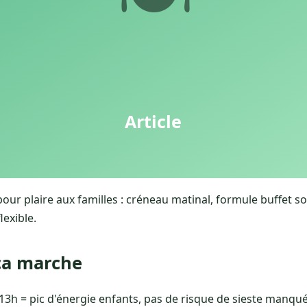
pour plaire aux familles : créneau matinal, formule buffet 
lexible.
ça marche
13h = pic d'énergie enfants, pas de risque de sieste manqu