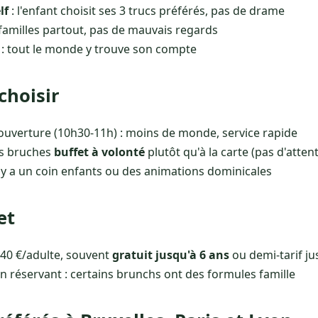
lf
: l'enfant choisit ses 3 trucs préférés, pas de drame
 familles partout, pas de mauvais regards
: tout le monde y trouve son compte
hoisir
'ouverture (10h30-11h) : moins de monde, service rapide
les bruches
buffet à volonté
plutôt qu'à la carte (pas d'atten
il y a un coin enfants ou des animations dominicales
et
40 €/adulte, souvent
gratuit jusqu'à 6 ans
ou demi-tarif ju
réservant : certains brunchs ont des formules famille