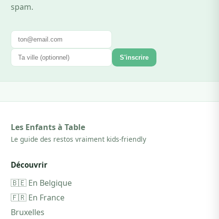
spam.
S'inscrire
Les Enfants à Table
Le guide des restos vraiment kids-friendly
Découvrir
🇧🇪 En Belgique
🇫🇷 En France
Bruxelles