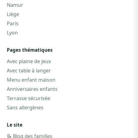
Namur
Liège
Paris
Lyon
Pages thématiques
Avec plaine de jeux
Avec table à langer
Menu enfant maison
Anniversaires enfants
Terrasse sécurisée
Sans allergènes
Le site
📝 Blog des familles