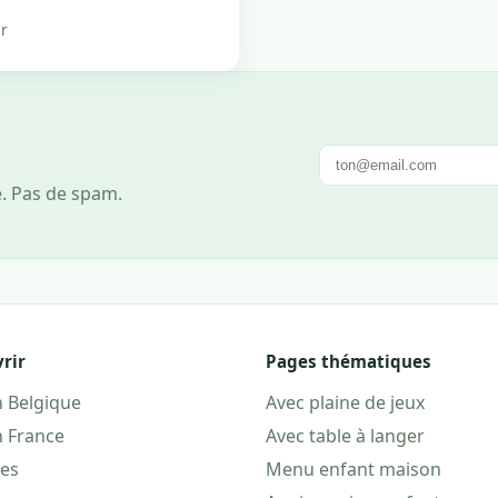
r
e. Pas de spam.
rir
Pages thématiques
n Belgique
Avec plaine de jeux
n France
Avec table à langer
les
Menu enfant maison