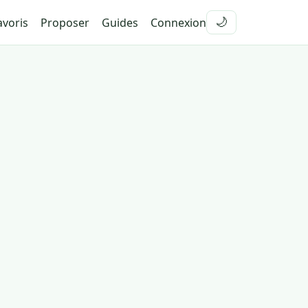
voris
Proposer
Guides
Connexion
🌙