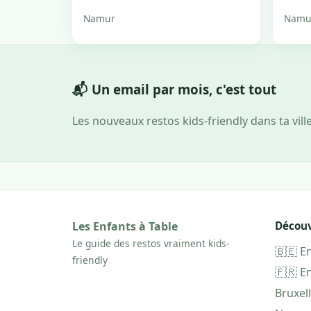
Namur
Namu
📬 Un email par mois, c'est tout
Les nouveaux restos kids-friendly dans ta vill
Les Enfants à Table
Découv
Le guide des restos vraiment kids-
🇧🇪 E
friendly
🇫🇷 E
Bruxel