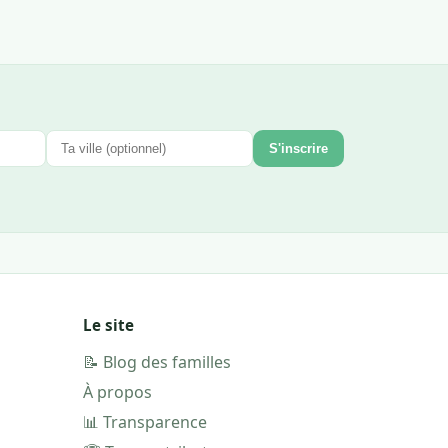
S'inscrire
Le site
📝 Blog des familles
À propos
📊 Transparence