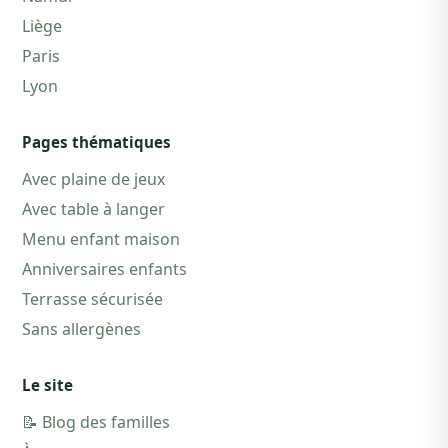
Liège
Paris
Lyon
Pages thématiques
Avec plaine de jeux
Avec table à langer
Menu enfant maison
Anniversaires enfants
Terrasse sécurisée
Sans allergènes
Le site
📝 Blog des familles