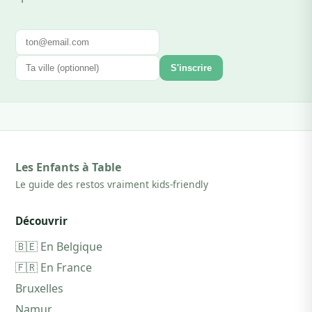
S'inscrire
Les Enfants à Table
Le guide des restos vraiment kids-friendly
Découvrir
🇧🇪 En Belgique
🇫🇷 En France
Bruxelles
Namur