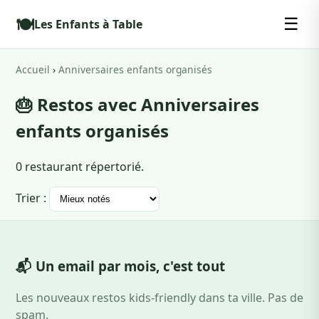
🍽️
☰
Les Enfants à Table
Accueil
›
Anniversaires enfants organisés
🎂 Restos avec Anniversaires
enfants organisés
0 restaurant répertorié.
Trier :
📬 Un email par mois, c'est tout
Les nouveaux restos kids-friendly dans ta ville. Pas de
spam.