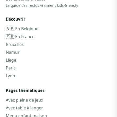
Le guide des restos vraiment kids-friendly
Découvrir
🇧🇪 En Belgique
🇫🇷 En France
Bruxelles
Namur
Liège
Paris
Lyon
Pages thématiques
Avec plaine de jeux
Avec table à langer
Menu enfant maison