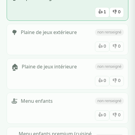
👍
1
👎
0
🌳
Plaine de jeux extérieure
non renseigné
👍
0
👎
0
🏠
Plaine de jeux intérieure
non renseigné
👍
0
👎
0
🍝
Menu enfants
non renseigné
👍
0
👎
0
Menu enfants premium (cuisiné