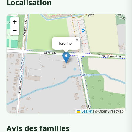
Localisation
+
−
×
Torenhof
Leaflet
|
© OpenStreetMap
Avis des familles