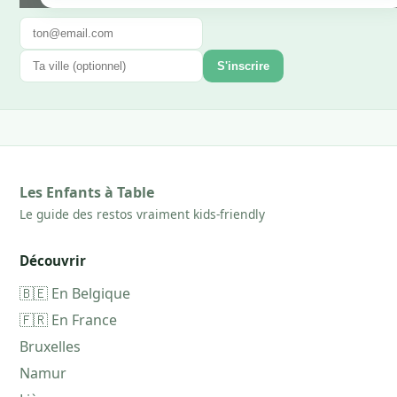
S'inscrire
Les Enfants à Table
Le guide des restos vraiment kids-friendly
Découvrir
🇧🇪 En Belgique
🇫🇷 En France
Bruxelles
Namur