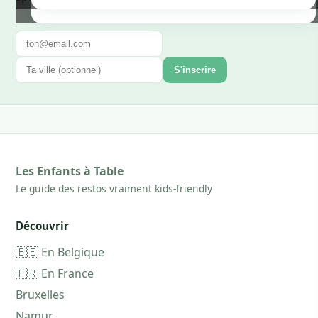
S'inscrire
Les Enfants à Table
Le guide des restos vraiment kids-friendly
Découvrir
🇧🇪 En Belgique
🇫🇷 En France
Bruxelles
Namur