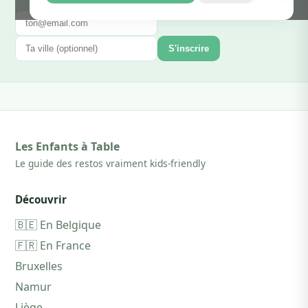
S'inscrire
Les Enfants à Table
Le guide des restos vraiment kids-friendly
Découvrir
🇧🇪 En Belgique
🇫🇷 En France
Bruxelles
Namur
Liège