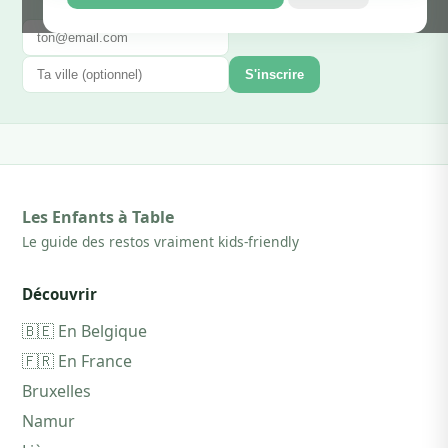
S'inscrire
Les Enfants à Table
Le guide des restos vraiment kids-friendly
Découvrir
🇧🇪 En Belgique
🇫🇷 En France
Bruxelles
Namur