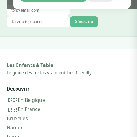
S'inscrire
Les Enfants à Table
Le guide des restos vraiment kids-friendly
Découvrir
🇧🇪 En Belgique
🇫🇷 En France
Bruxelles
Namur
Liège