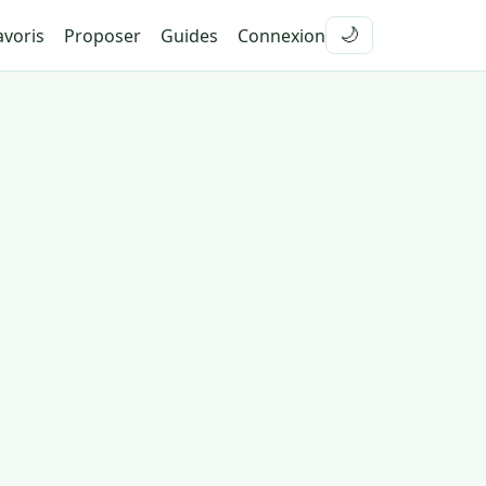
voris
Proposer
Guides
Connexion
🌙