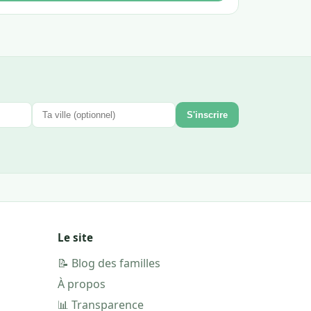
S'inscrire
Le site
📝 Blog des familles
À propos
📊 Transparence