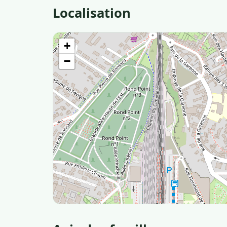
Localisation
+
−