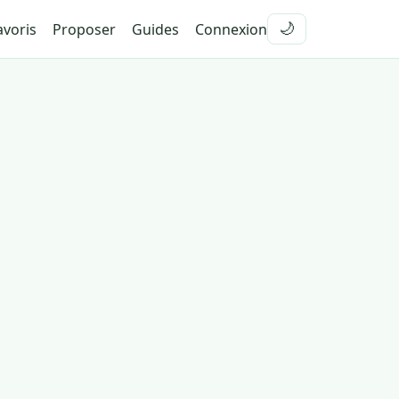
voris
Proposer
Guides
Connexion
🌙