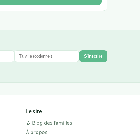
S'inscrire
Le site
📝 Blog des familles
À propos