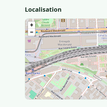
Localisation
+
−