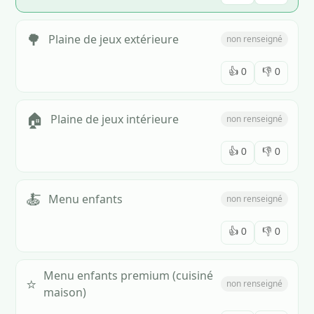
🌳
Plaine de jeux extérieure
non renseigné
👍
0
👎
0
🏠
Plaine de jeux intérieure
non renseigné
👍
0
👎
0
🍝
Menu enfants
non renseigné
👍
0
👎
0
Menu enfants premium (cuisiné
⭐
non renseigné
maison)