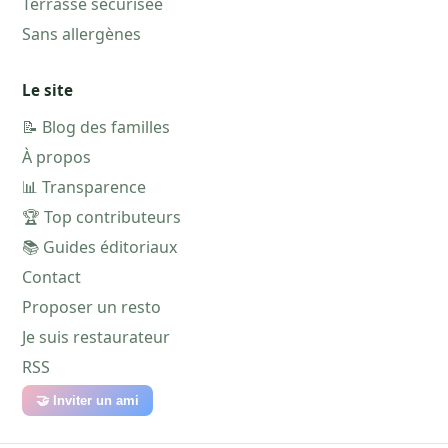
Terrasse sécurisée
Sans allergènes
Le site
📝 Blog des familles
À propos
📊 Transparence
🏆 Top contributeurs
📚 Guides éditoriaux
Contact
Proposer un resto
Je suis restaurateur
RSS
🤝 Inviter un ami