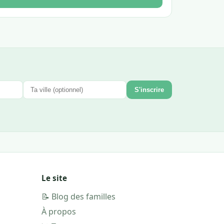
S'inscrire
Le site
📝 Blog des familles
À propos