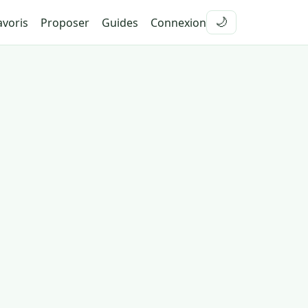
voris
Proposer
Guides
Connexion
🌙