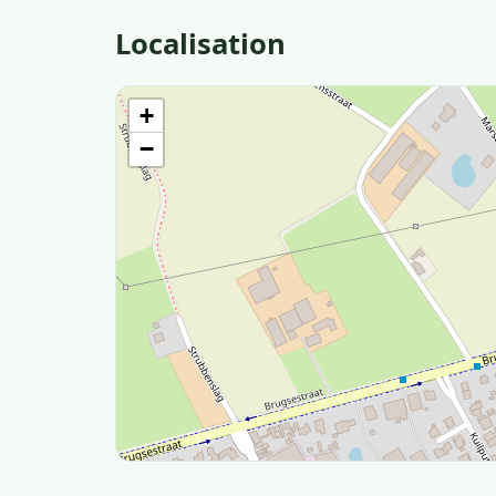
Localisation
+
−