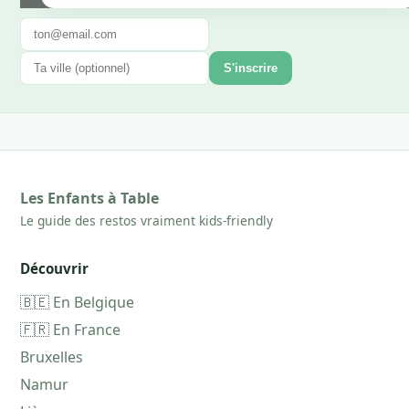
S'inscrire
Les Enfants à Table
Le guide des restos vraiment kids-friendly
Découvrir
🇧🇪 En Belgique
🇫🇷 En France
Bruxelles
Namur