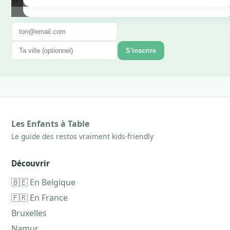
S'inscrire
Les Enfants à Table
Le guide des restos vraiment kids-friendly
Découvrir
🇧🇪 En Belgique
🇫🇷 En France
Bruxelles
Namur