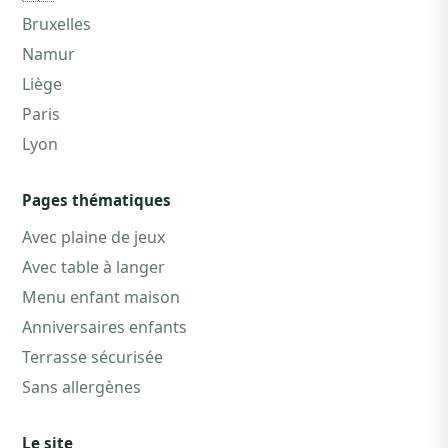
Bruxelles
Namur
Liège
Paris
Lyon
Pages thématiques
Avec plaine de jeux
Avec table à langer
Menu enfant maison
Anniversaires enfants
Terrasse sécurisée
Sans allergènes
Le site